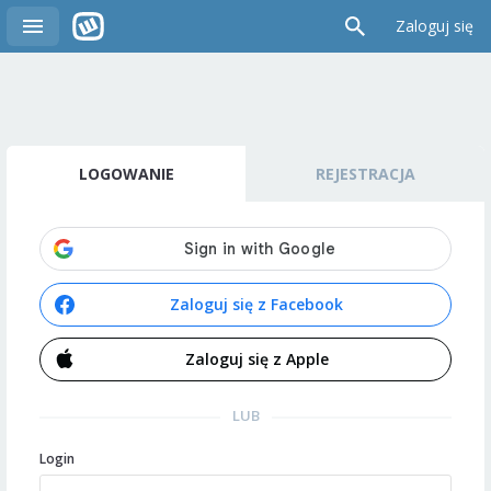
Zaloguj się
LOGOWANIE
REJESTRACJA
Zaloguj się z Facebook
Zaloguj się z Apple
LUB
Login