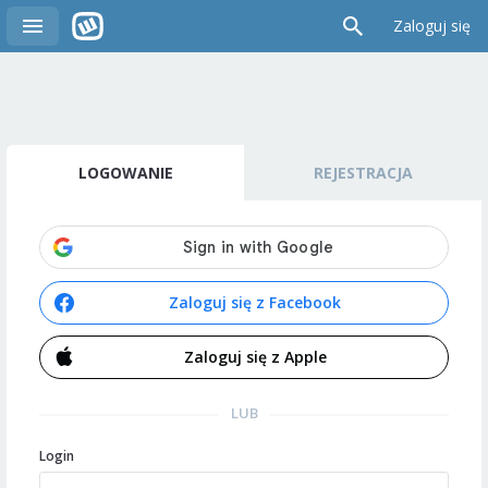
Zaloguj się
LOGOWANIE
REJESTRACJA
Zaloguj się z Facebook
Zaloguj się z Apple
LUB
Login