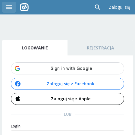
Zaloguj się
LOGOWANIE
REJESTRACJA
Zaloguj się z Facebook
Zaloguj się z Apple
LUB
Login