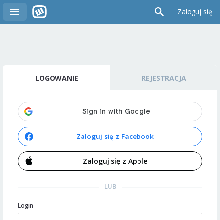
Zaloguj się
LOGOWANIE
REJESTRACJA
Zaloguj się z Facebook
Zaloguj się z Apple
LUB
Login