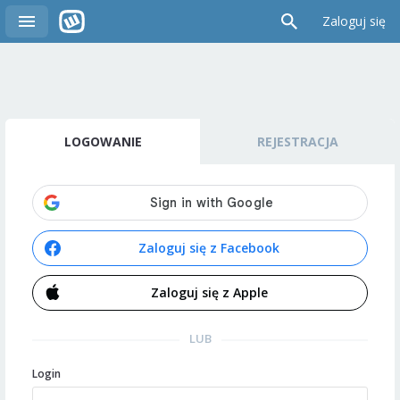
Zaloguj się
LOGOWANIE
REJESTRACJA
Zaloguj się z Facebook
Zaloguj się z Apple
LUB
Login