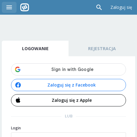
Zaloguj się
LOGOWANIE
REJESTRACJA
Zaloguj się z Facebook
Zaloguj się z Apple
LUB
Login