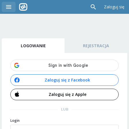
Zaloguj się
LOGOWANIE
REJESTRACJA
Zaloguj się z Facebook
Zaloguj się z Apple
LUB
Login