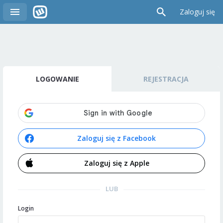
Zaloguj się
LOGOWANIE
REJESTRACJA
Zaloguj się z Facebook
Zaloguj się z Apple
LUB
Login