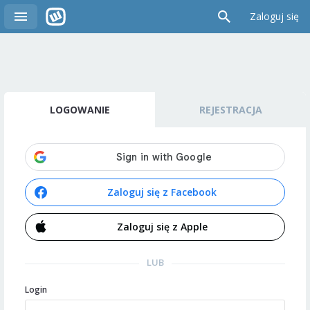
Zaloguj się
LOGOWANIE
REJESTRACJA
Zaloguj się z Facebook
Zaloguj się z Apple
LUB
Login