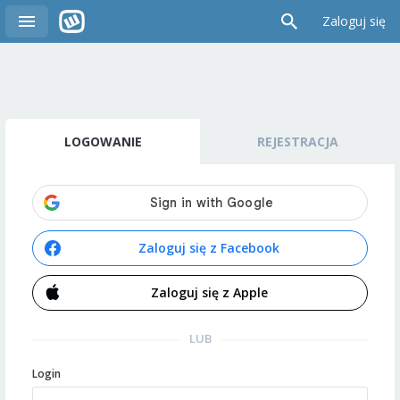
Zaloguj się
LOGOWANIE
REJESTRACJA
Zaloguj się z Facebook
Zaloguj się z Apple
LUB
Login