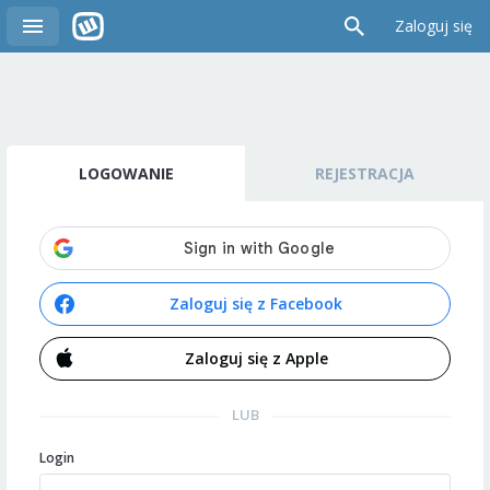
Zaloguj się
LOGOWANIE
REJESTRACJA
Zaloguj się z Facebook
Zaloguj się z Apple
LUB
Login