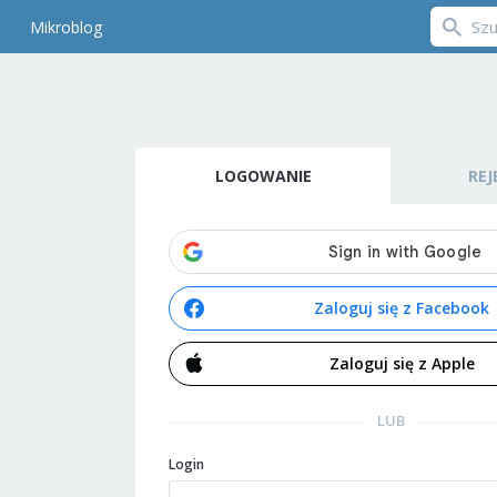
Mikroblog
LOGOWANIE
REJ
Zaloguj się z Facebook
Zaloguj się z Apple
LUB
Login