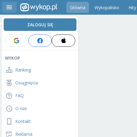
Główna
Wykopalisko
Hity
ZALOGUJ SIĘ
WYKOP
Ranking
Osiągnięcia
FAQ
O nas
Kontakt
Reklama