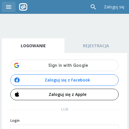
Zaloguj się
LOGOWANIE
REJESTRACJA
Zaloguj się z Facebook
Zaloguj się z Apple
LUB
Login