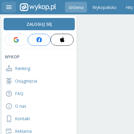
Główna
Wykopalisko
Hity
ZALOGUJ SIĘ
WYKOP
Ranking
Osiągnięcia
FAQ
O nas
Kontakt
Reklama