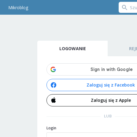
Mikroblog
LOGOWANIE
REJ
Zaloguj się z Facebook
Zaloguj się z Apple
LUB
Login