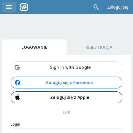
Zaloguj się
LOGOWANIE
REJESTRACJA
Zaloguj się z Facebook
Zaloguj się z Apple
LUB
Login