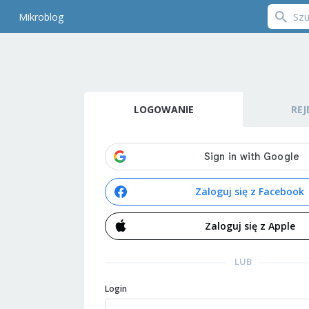
Mikroblog
LOGOWANIE
REJ
Zaloguj się z Facebook
Zaloguj się z Apple
LUB
Login