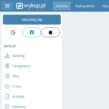
Główna
Wykopalisko
Hity
ZALOGUJ SIĘ
WYKOP
Ranking
Osiągnięcia
FAQ
O nas
Kontakt
Reklama