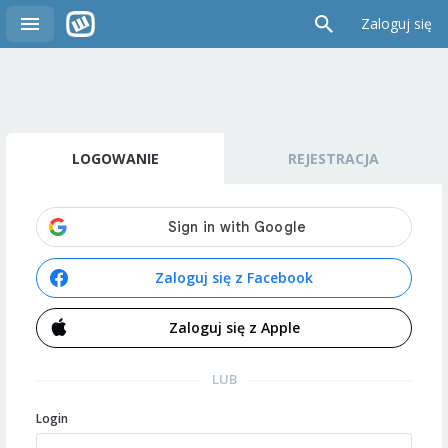
Zaloguj się
LOGOWANIE
REJESTRACJA
Zaloguj się z Facebook
Zaloguj się z Apple
LUB
Login