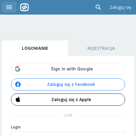
Zaloguj się
LOGOWANIE
REJESTRACJA
Zaloguj się z Facebook
Zaloguj się z Apple
LUB
Login