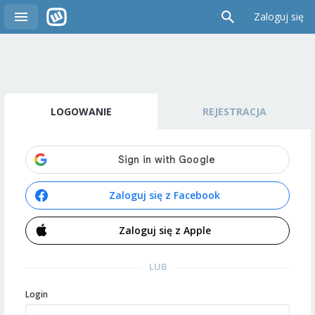
Zaloguj się
LOGOWANIE
REJESTRACJA
Zaloguj się z Facebook
Zaloguj się z Apple
LUB
Login