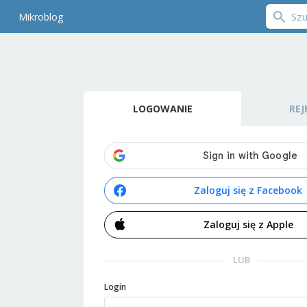
Mikroblog
LOGOWANIE
REJ
Zaloguj się z Facebook
Zaloguj się z Apple
LUB
Login