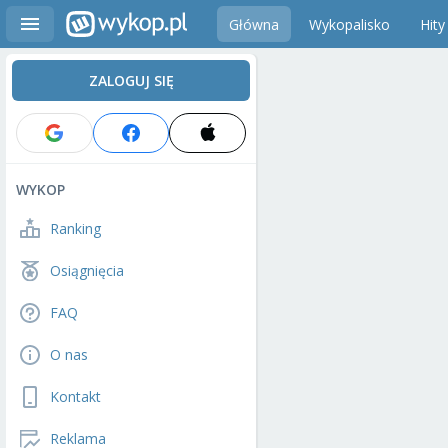
Główna
Wykopalisko
Hity
ZALOGUJ SIĘ
WYKOP
Ranking
Osiągnięcia
FAQ
O nas
Kontakt
Reklama