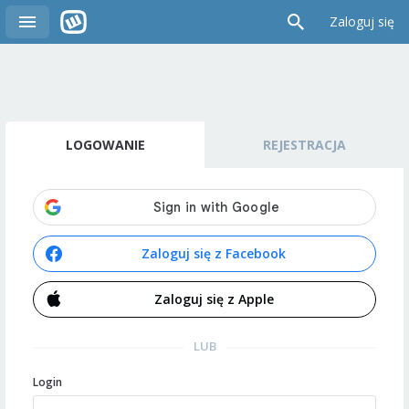
Zaloguj się
LOGOWANIE
REJESTRACJA
Zaloguj się z Facebook
Zaloguj się z Apple
LUB
Login