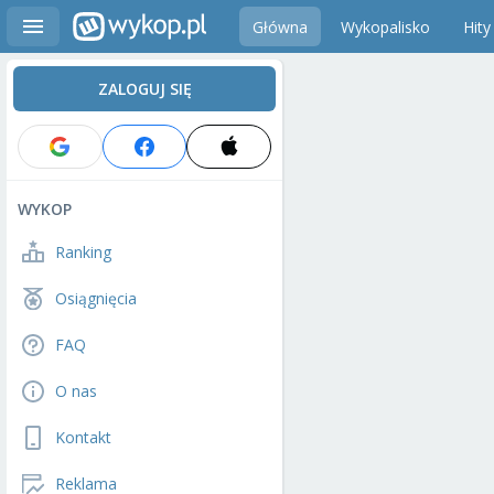
Główna
Wykopalisko
Hity
ZALOGUJ SIĘ
WYKOP
Ranking
Osiągnięcia
FAQ
O nas
Kontakt
Reklama