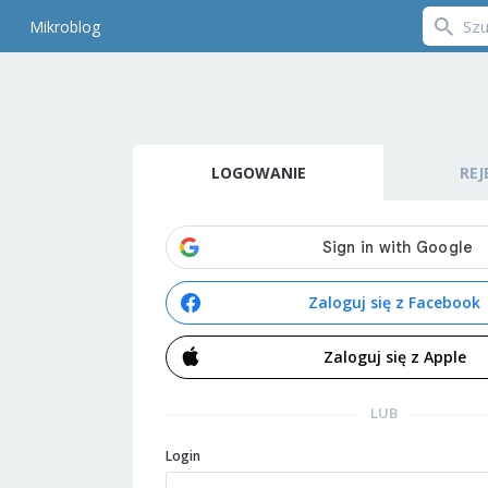
Mikroblog
LOGOWANIE
REJ
Zaloguj się z Facebook
Zaloguj się z Apple
LUB
Login