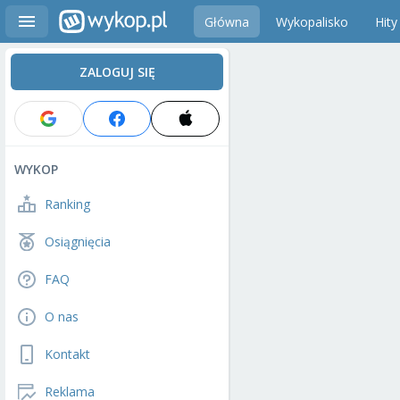
Główna
Wykopalisko
Hity
ZALOGUJ SIĘ
WYKOP
Ranking
Osiągnięcia
FAQ
O nas
Kontakt
Reklama