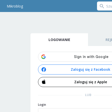
Mikroblog
LOGOWANIE
REJ
Zaloguj się z Facebook
Zaloguj się z Apple
LUB
Login