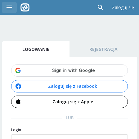
Zaloguj się
LOGOWANIE
REJESTRACJA
Zaloguj się z Facebook
Zaloguj się z Apple
LUB
Login