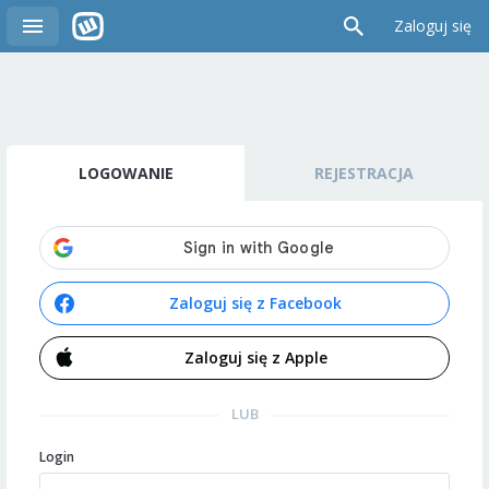
Zaloguj się
LOGOWANIE
REJESTRACJA
Zaloguj się z Facebook
Zaloguj się z Apple
LUB
Login