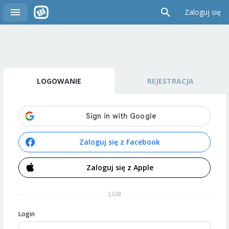
Zaloguj się
LOGOWANIE
REJESTRACJA
Zaloguj się z Facebook
Zaloguj się z Apple
LUB
Login