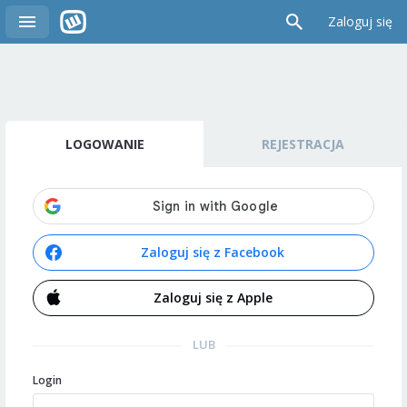
Zaloguj się
LOGOWANIE
REJESTRACJA
Zaloguj się z Facebook
Zaloguj się z Apple
LUB
Login