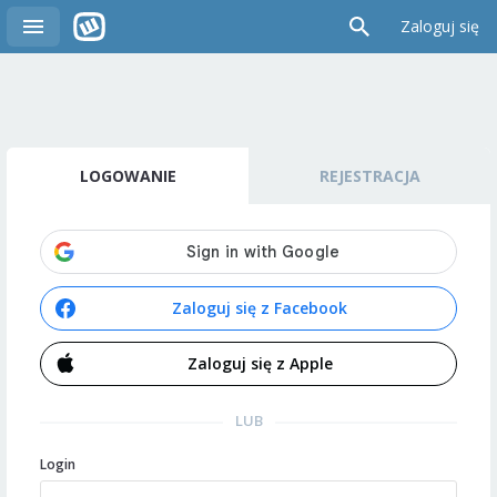
Zaloguj się
LOGOWANIE
REJESTRACJA
Zaloguj się z Facebook
Zaloguj się z Apple
LUB
Login