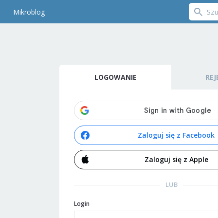
Mikroblog
LOGOWANIE
REJ
Zaloguj się z Facebook
Zaloguj się z Apple
LUB
Login