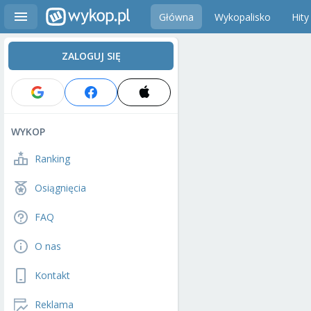
Główna
Wykopalisko
Hity
ZALOGUJ SIĘ
WYKOP
Ranking
Osiągnięcia
FAQ
O nas
Kontakt
Reklama