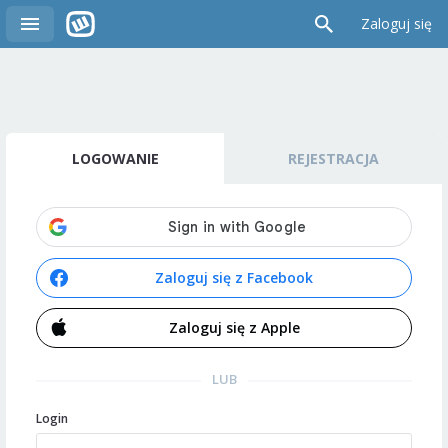
Zaloguj się
LOGOWANIE
REJESTRACJA
Zaloguj się z Facebook
Zaloguj się z Apple
LUB
Login