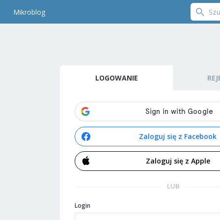
Mikroblog
LOGOWANIE
REJ
Zaloguj się z Facebook
Zaloguj się z Apple
LUB
Login