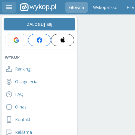
Główna
Wykopalisko
Hity
ZALOGUJ SIĘ
WYKOP
Ranking
Osiągnięcia
FAQ
O nas
Kontakt
Reklama