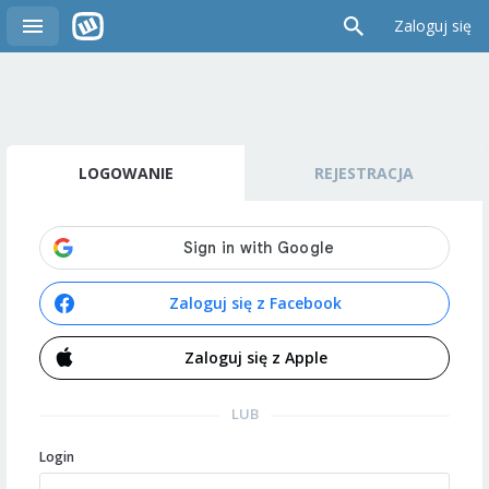
Zaloguj się
LOGOWANIE
REJESTRACJA
Zaloguj się z Facebook
Zaloguj się z Apple
LUB
Login