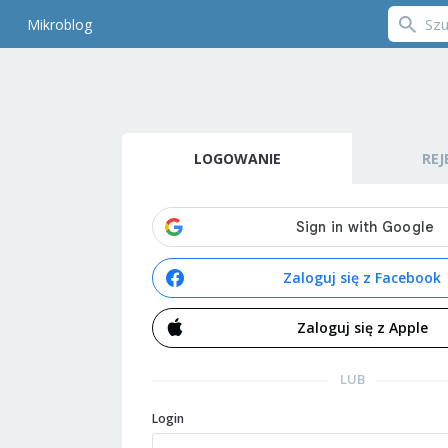
Mikroblog
LOGOWANIE
REJ
Zaloguj się z Facebook
Zaloguj się z Apple
LUB
Login