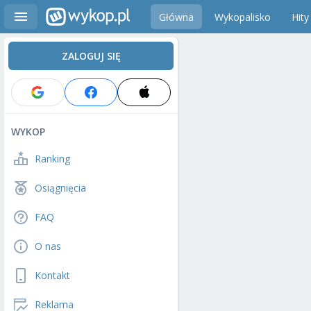
Główna
Wykopalisko
Hity
ZALOGUJ SIĘ
WYKOP
Ranking
Osiągnięcia
FAQ
O nas
Kontakt
Reklama