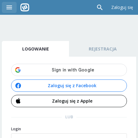
Zaloguj się
LOGOWANIE
REJESTRACJA
Zaloguj się z Facebook
Zaloguj się z Apple
LUB
Login