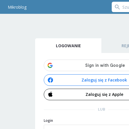
Mikroblog
LOGOWANIE
REJ
Zaloguj się z Facebook
Zaloguj się z Apple
LUB
Login