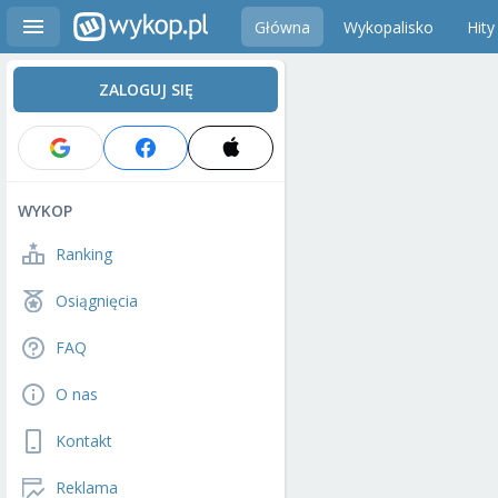
Główna
Wykopalisko
Hity
ZALOGUJ SIĘ
WYKOP
Ranking
Osiągnięcia
FAQ
O nas
Kontakt
Reklama