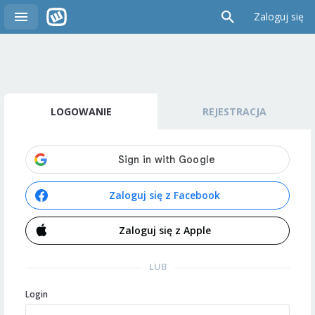
Zaloguj się
LOGOWANIE
REJESTRACJA
Zaloguj się z Facebook
Zaloguj się z Apple
LUB
Login