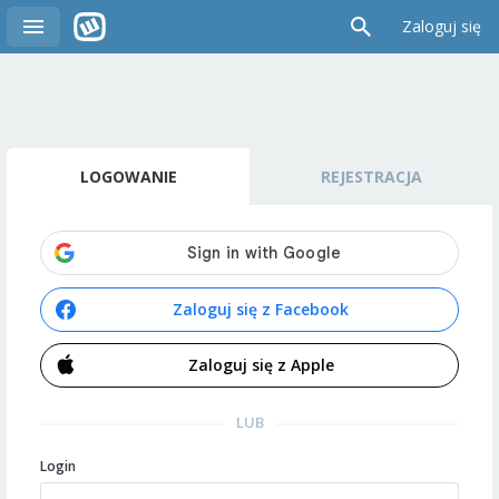
Zaloguj się
LOGOWANIE
REJESTRACJA
Zaloguj się z Facebook
Zaloguj się z Apple
LUB
Login