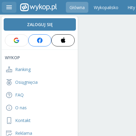
Główna
Wykopalisko
Hity
ZALOGUJ SIĘ
WYKOP
Ranking
Osiągnięcia
FAQ
O nas
Kontakt
Reklama