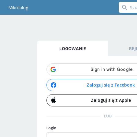
Mikroblog
LOGOWANIE
REJ
Zaloguj się z Facebook
Zaloguj się z Apple
LUB
Login