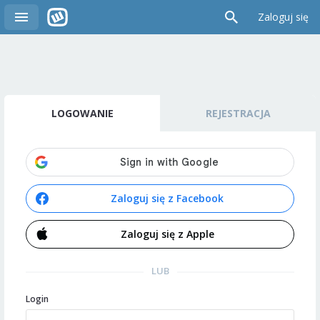
Zaloguj się
LOGOWANIE
REJESTRACJA
Zaloguj się z Facebook
Zaloguj się z Apple
LUB
Login