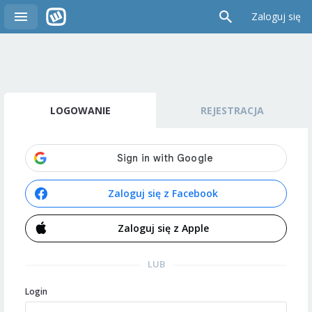
Zaloguj się
LOGOWANIE
REJESTRACJA
Zaloguj się z Facebook
Zaloguj się z Apple
LUB
Login