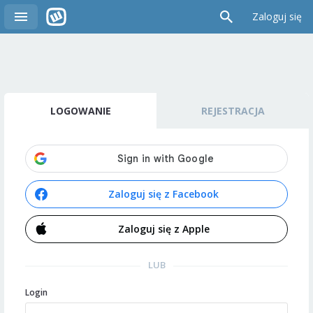
Zaloguj się
LOGOWANIE
REJESTRACJA
Zaloguj się z Facebook
Zaloguj się z Apple
LUB
Login