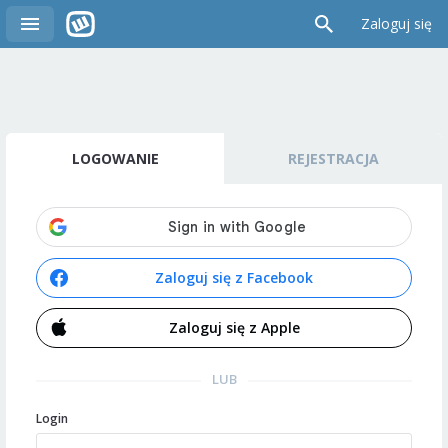
Zaloguj się
LOGOWANIE
REJESTRACJA
Zaloguj się z Facebook
Zaloguj się z Apple
LUB
Login