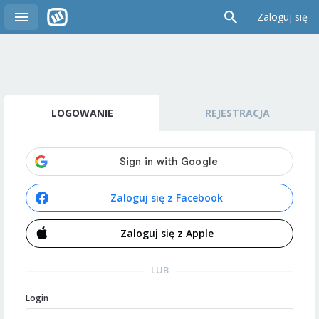
Zaloguj się
LOGOWANIE
REJESTRACJA
Zaloguj się z Facebook
Zaloguj się z Apple
LUB
Login