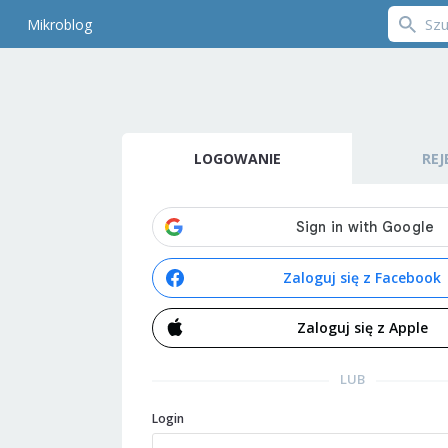
Mikroblog
LOGOWANIE
REJ
Zaloguj się z Facebook
Zaloguj się z Apple
LUB
Login