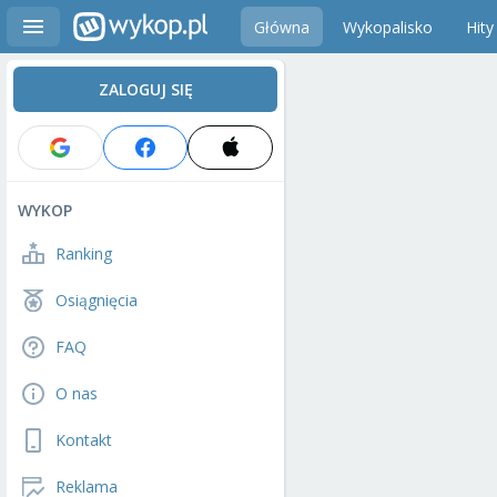
Główna
Wykopalisko
Hity
ZALOGUJ SIĘ
WYKOP
Ranking
Osiągnięcia
FAQ
O nas
Kontakt
Reklama