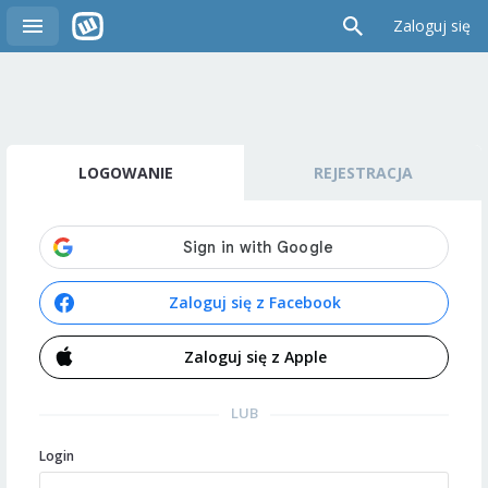
Zaloguj się
LOGOWANIE
REJESTRACJA
Zaloguj się z Facebook
Zaloguj się z Apple
LUB
Login