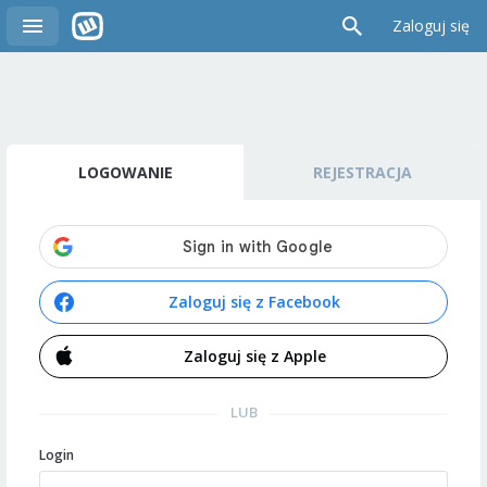
Zaloguj się
LOGOWANIE
REJESTRACJA
Zaloguj się z Facebook
Zaloguj się z Apple
LUB
Login