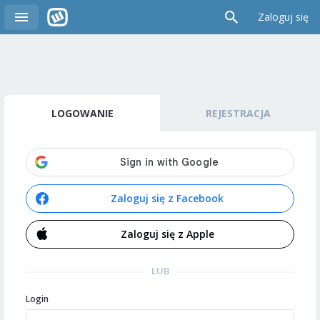
Zaloguj się
LOGOWANIE
REJESTRACJA
Zaloguj się z Facebook
Zaloguj się z Apple
LUB
Login