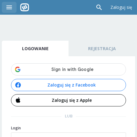
Zaloguj się
LOGOWANIE
REJESTRACJA
Zaloguj się z Facebook
Zaloguj się z Apple
LUB
Login