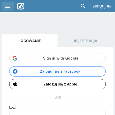
Zaloguj się
LOGOWANIE
REJESTRACJA
Zaloguj się z Facebook
Zaloguj się z Apple
LUB
Login