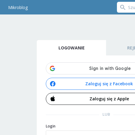
Mikroblog
LOGOWANIE
REJ
Zaloguj się z Facebook
Zaloguj się z Apple
LUB
Login