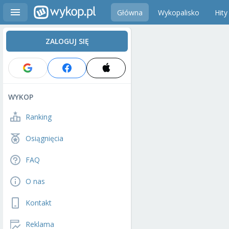
Główna
Wykopalisko
Hity
ZALOGUJ SIĘ
WYKOP
Ranking
Osiągnięcia
FAQ
O nas
Kontakt
Reklama